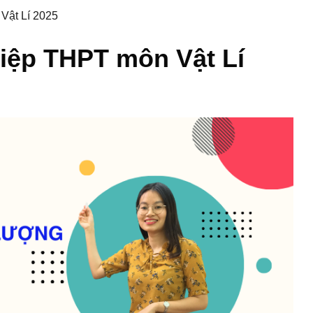
Vật Lí 2025
hiệp THPT môn Vật Lí