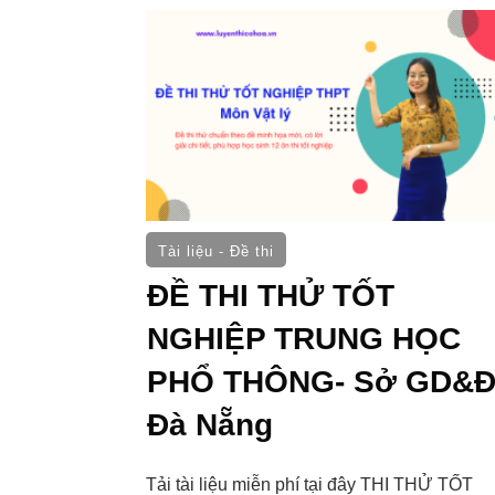
Tài liệu - Đề thi
ĐỀ THI THỬ TỐT
NGHIỆP TRUNG HỌC
PHỔ THÔNG- Sở GD&
Đà Nẵng
Tải tài liệu miễn phí tại đây THI THỬ TỐT