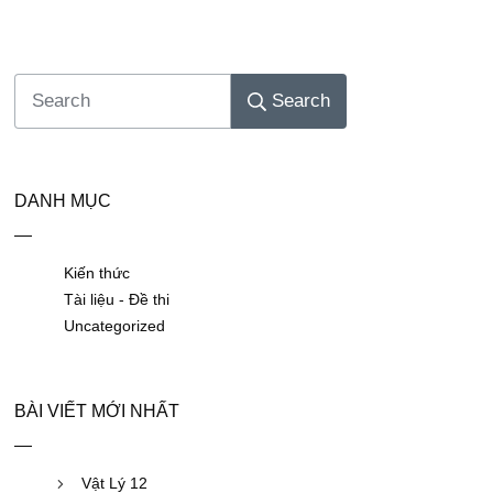
Search
DANH MỤC
Kiến thức
Tài liệu - Đề thi
Uncategorized
BÀI VIẾT MỚI NHẤT
Vật Lý 12