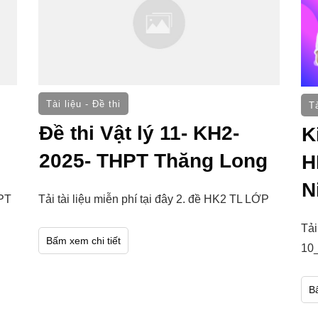
Tài liệu - Đề thi
Tà
Đề thi Vật lý 11- KH2-
K
2025- THPT Thăng Long
H
N
HPT
Tải tài liệu miễn phí tại đây 2. đề HK2 TL LỚP
Tải
Bấm xem chi tiết
10
B